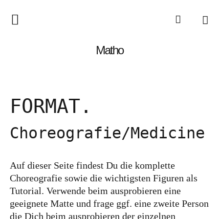
Vertikaltuch lernen
Matho
Trainerausbildung
Workshops
FORMAT.
Video-Kurs
Über mich
Choreografie/Medicine
Blog
Auf dieser Seite findest Du die komplette
Choreografie sowie die wichtigsten Figuren als
Tutorial. Verwende beim ausprobieren eine
geeignete Matte und frage ggf. eine zweite Person
die Dich beim ausprobieren der einzelnen