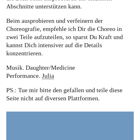
Abschnitte unterstützen kann.
Facebook
YouTube
Instagram
Beim ausprobieren und verfeinern der
Choreografie, empfehle ich Dir die Choreo in
zwei Teile aufzuteilen, so sparst Du Kraft und
kannst Dich intensiver auf die Details
konzentrieren.
Musik. Daughter/Medicine
Performance.
Julia
PS.: Tue mir bitte den gefallen und teile diese
Seite nicht auf diversen Plattformen.